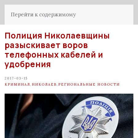
Перейти к содержимому
Полиция Николаевщины
разыскивает воров
телефонных кабелей и
удобрения
2017-03-15
КРИМИНАЛ
,
НИКОЛАЕВ
,
РЕГИОНАЛЬНЫЕ НОВОСТИ