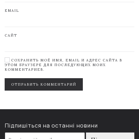
EMAIL
САЙТ
СОХРАНИТЬ МОЁ ИМЯ, EMAIL И АДРЕС САЙТА В
ЭТОМ БРАУЗЕРЕ ДЛЯ ПОСЛЕДУЮЩИХ МОИХ
КОММЕНТАРИЕВ.
ОТПРАВИТЬ КОММЕНТАРИЙ
Підпишіться на останні новини
E