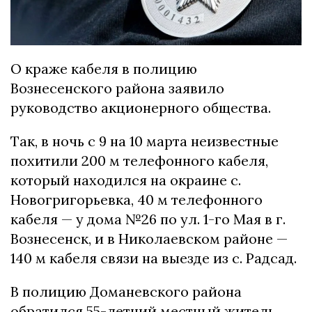
О краже кабеля в полицию
Вознесенского района заявило
руководство акционерного общества.
Так, в ночь с 9 на 10 марта неизвестные
похитили 200 м телефонного кабеля,
который находился на окраине с.
Новогригорьевка, 40 м телефонного
кабеля — у дома №26 по ул. 1-го Мая в г.
Вознесенск, и в Николаевском районе —
140 м кабеля связи на выезде из с. Радсад.
В полицию Доманевского района
обратился 55-летний местный житель,