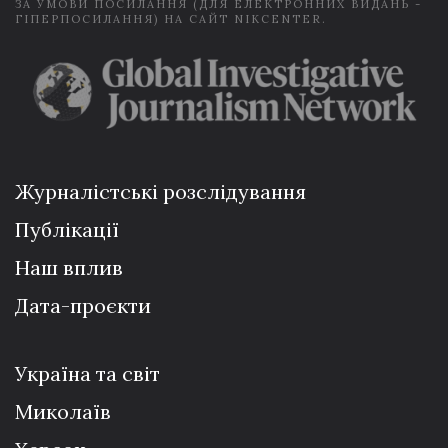
ЗА УМОВИ ПОСИЛАННЯ (ДЛЯ ЕЛЕКТРОННИХ ВИДАНЬ -
ГІПЕРПОСИЛАННЯ) НА САЙТ NIKCENTER.
Журналістські розслідування
Публікації
Наш вплив
Дата-проєкти
Україна та світ
Миколаїв