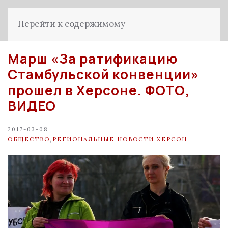
Перейти к содержимому
Марш «За ратификацию
Стамбульской конвенции»
прошел в Херсоне. ФОТО,
ВИДЕО
2017-03-08
ОБЩЕСТВО
,
РЕГИОНАЛЬНЫЕ НОВОСТИ
,
ХЕРСОН