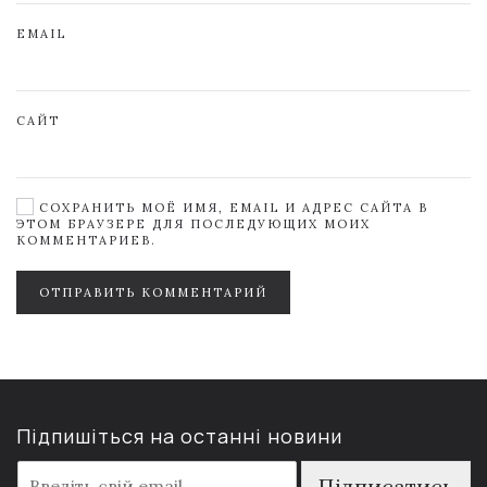
EMAIL
САЙТ
СОХРАНИТЬ МОЁ ИМЯ, EMAIL И АДРЕС САЙТА В
ЭТОМ БРАУЗЕРЕ ДЛЯ ПОСЛЕДУЮЩИХ МОИХ
КОММЕНТАРИЕВ.
ОТПРАВИТЬ КОММЕНТАРИЙ
Підпишіться на останні новини
E
Підписатись