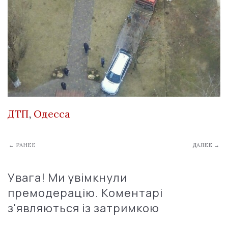
ДТП
,
Одесса
← РАНЕЕ
ДАЛЕЕ →
Увага! Ми увімкнули
премодерацію. Коментарі
з'являються із затримкою