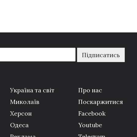
Підписатись
Україна та світ
Про нас
Миколаїв
Поскаржитися
Херсон
Facebook
Одеса
Youtube
Реклама
Telegram