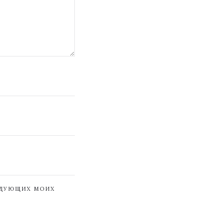
ЕДУЮЩИХ МОИХ