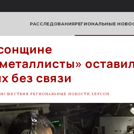
РАССЛЕДОВАНИЯ
РЕГИОНАЛЬНЫЕ НОВО
сонщине
металлисты» остави
х без связи
ОИСШЕСТВИЯ
,
РЕГИОНАЛЬНЫЕ НОВОСТИ
,
ХЕРСОН