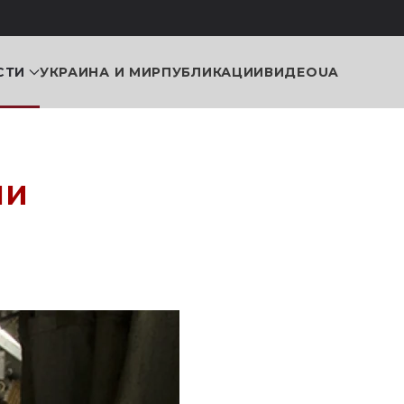
СТИ
УКРАИНА И МИР
ПУБЛИКАЦИИ
ВИДЕО
UA
ли