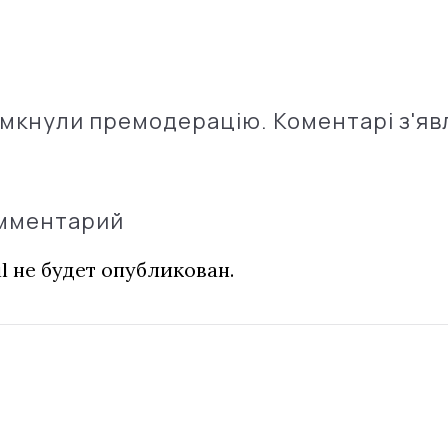
імкнули премодерацію. Коментарі з'яв
омментарий
l не будет опубликован.