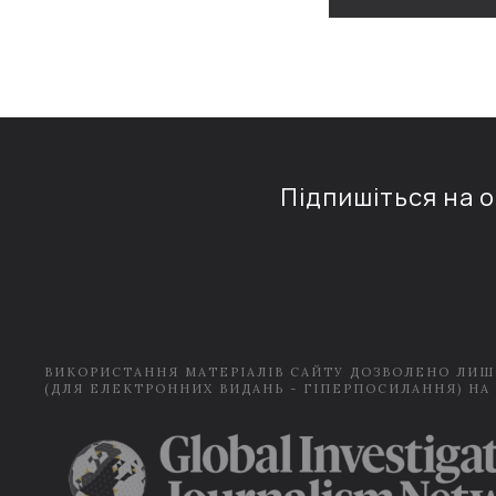
Підпишіться на 
ВИКОРИСТАННЯ МАТЕРІАЛІВ САЙТУ ДОЗВОЛЕНО ЛИШ
(ДЛЯ ЕЛЕКТРОННИХ ВИДАНЬ - ГІПЕРПОСИЛАННЯ) НА