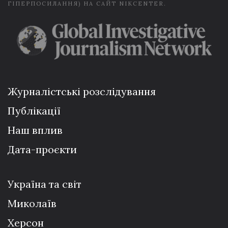
ГІПЕРПОСИЛАННЯ) НА САЙТ NIKCENTER.
Журналістські розслідування
Публікації
Наш вплив
Дата-проєкти
Україна та світ
Миколаїв
Херсон