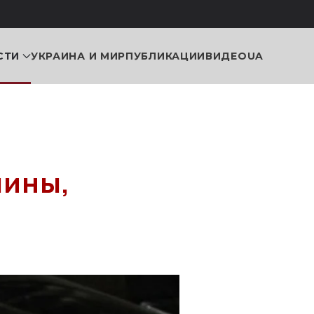
СТИ
УКРАИНА И МИР
ПУБЛИКАЦИИ
ВИДЕО
UA
шины,