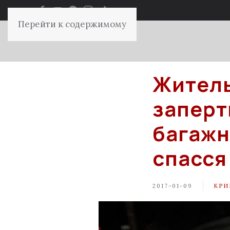
Перейти к содержимому
Житель
заперт
багажн
спасся
2017-01-09
КРИ