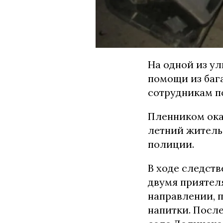
На одной из у
помощи из баг
сотрудникам п
Пленником оказ
летний житель
полиции.
В ходе следст
двумя приятел
направлении, 
напитки. После