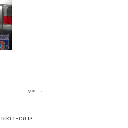
ДАЛЕЕ →
ляються із