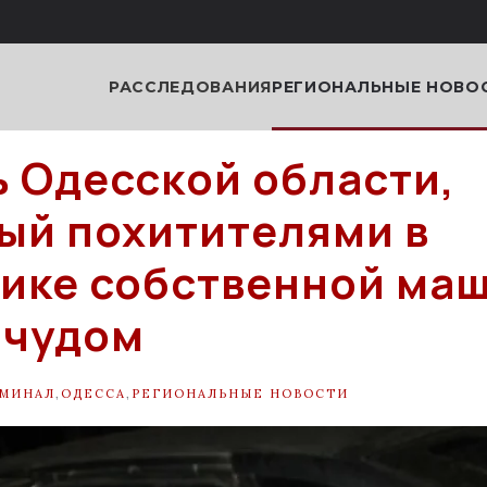
РАССЛЕДОВАНИЯ
РЕГИОНАЛЬНЫЕ НОВО
 Одесской области,
ый похитителями в
ике собственной ма
 чудом
МИНАЛ
,
ОДЕССА
,
РЕГИОНАЛЬНЫЕ НОВОСТИ