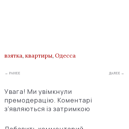
взятка
,
квартиры
,
Одесса
← РАНЕЕ
ДАЛЕЕ →
Увага! Ми увімкнули
премодерацію. Коментарі
з'являються із затримкою