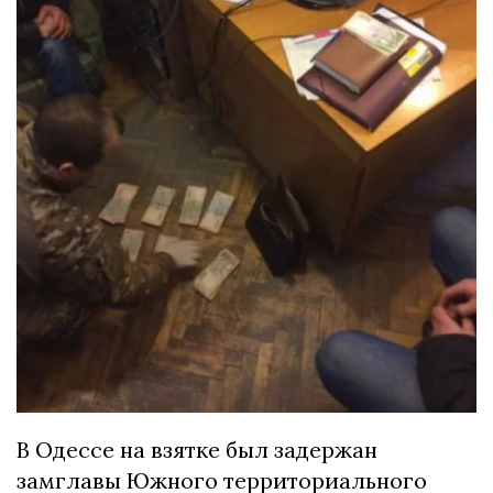
В Одессе на взятке был задержан
замглавы Южного территориального