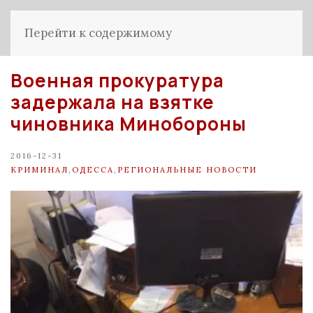
Перейти к содержимому
Военная прокуратура
задержала на взятке
чиновника Минобороны
2016-12-31
КРИМИНАЛ
,
ОДЕССА
,
РЕГИОНАЛЬНЫЕ НОВОСТИ