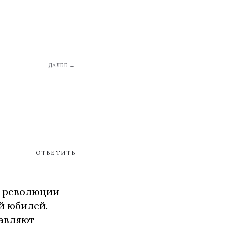
ДАЛЕЕ →
ОТВЕТИТЬ
е революции
ий юбилей.
равляют