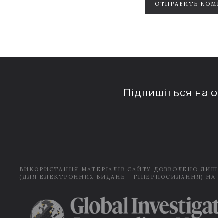
ОТПРАВИТЬ КОМ
Підпишіться на 
ВИКОРИСТАННЯ МАТЕРІАЛІВ САЙТУ ДОЗВОЛЕНО ЛИШ
(ДЛЯ ЕЛЕКТРОННИХ ВИДАНЬ - ГІПЕРПОСИЛАННЯ) НА