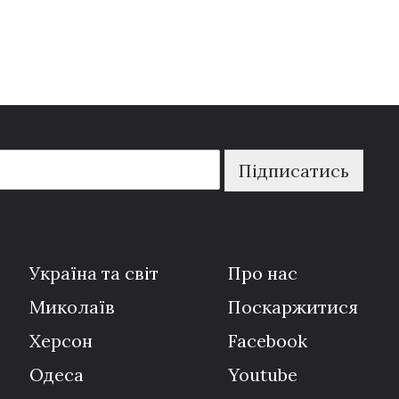
Підписатись
Україна та світ
Про нас
Миколаїв
Поскаржитися
Херсон
Facebook
Одеса
Youtube