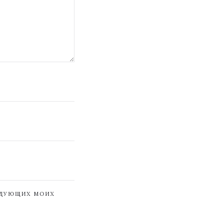
ЕДУЮЩИХ МОИХ