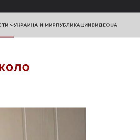
СТИ
УКРАИНА И МИР
ПУБЛИКАЦИИ
ВИДЕО
UA
около