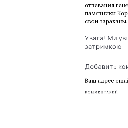
отпевания ген
памятники Корн
свои тараканы.
Увага! Ми ув
затримкою
Добавить к
Ваш адрес emai
КОММЕНТАРИЙ