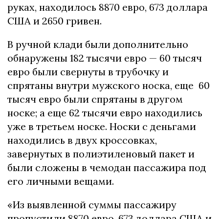
руках, находилось 8870 евро, 673 доллара
США и 2650 гривен.
В ручной клади были дополнительно
обнаружены 182 тысячи евро — 60 тысяч
евро были свернуты в трубочку и
спрятаны внутри мужского носка, еще 60
тысяч евро были спрятаны в другом
носке; а еще 62 тысячи евро находились
уже в третьем носке. Носки с деньгами
находились в двух кроссовках,
завернутых в полиэтиленовый пакет и
были сложены в чемодан пассажира под
его личными вещами.
«Из выявленной суммы пассажиру
пропустили 8870 евро, 673 доллара США и