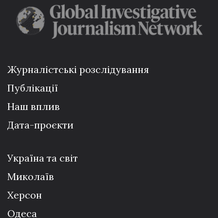
Журналістські розслідування
Публікації
Наш вплив
Дата-проєкти
Україна та світ
Миколаїв
Херсон
Одеса