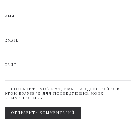
ИМЯ
EMAIL
САЙТ
СОХРАНИТЬ МОЁ ИМЯ, EMAIL И АДРЕС САЙТА В
ЭТОМ БРАУЗЕРЕ ДЛЯ ПОСЛЕДУЮЩИХ МОИХ
КОММЕНТАРИЕВ.
ОТПРАВИТЬ КОММЕНТАРИЙ