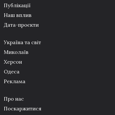
Публікації
Наш вплив
Дата-проєкти
Україна та світ
Миколаїв
Херсон
Одеса
Реклама
Про нас
Поскаржитися