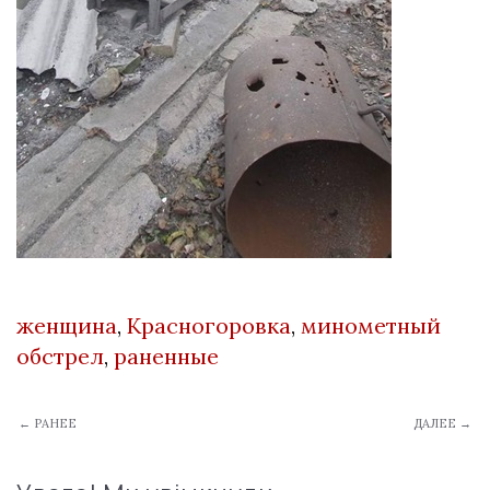
женщина
,
Красногоровка
,
минометный
обстрел
,
раненные
← РАНЕЕ
ДАЛЕЕ →