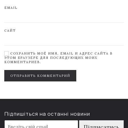
EMAIL
САЙТ
СОХРАНИТЬ МОЁ ИМЯ, EMAIL И АДРЕС САЙТА В
ЭТОМ БРАУЗЕРЕ ДЛЯ ПОСЛЕДУЮЩИХ МОИХ
КОММЕНТАРИЕВ.
ОТПРАВИТЬ КОММЕНТАРИЙ
Підпишіться на останні новини
E
Підписатись