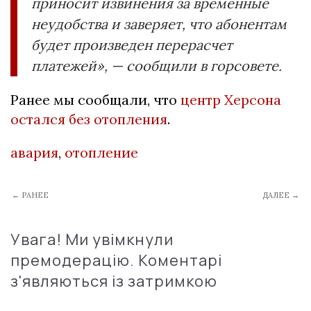
приносит извинения за временные
неудобства и заверяет, что абонентам
будет произведен перерасчет
платежей», — сообщили в горсовете.
Ранее мы сообщали, что
центр Херсона
остался без отопления
.
авария
,
отопление
← РАНЕЕ
ДАЛЕЕ →
Увага! Ми увімкнули
премодерацію. Коментарі
з'являються із затримкою