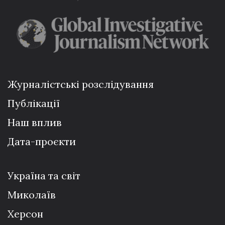
Журналістські розслідування
Публікації
Наш вплив
Дата-проєкти
Україна та світ
Миколаїв
Херсон