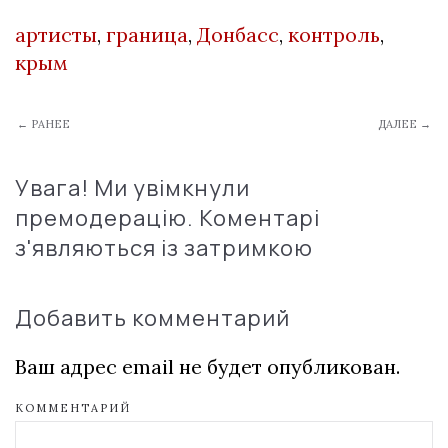
артисты
,
граница
,
Донбасс
,
контроль
,
крым
← РАНЕЕ
ДАЛЕЕ →
Увага! Ми увімкнули
премодерацію. Коментарі
з'являються із затримкою
Добавить комментарий
Ваш адрес email не будет опубликован.
КОММЕНТАРИЙ