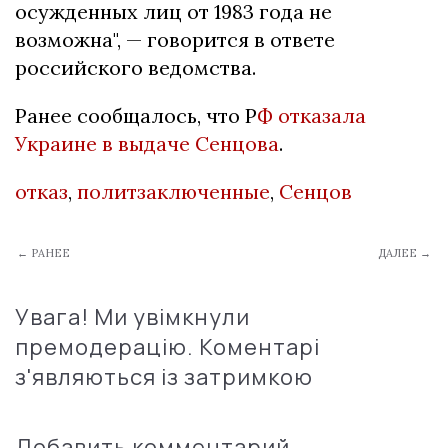
осужденных лиц от 1983 года не
возможна", — говорится в ответе
российского ведомства.
Ранее сообщалось, что Р
Ф отказала
Украине в выдаче Сенцова
.
отказ
,
политзаключенные
,
Сенцов
← РАНЕЕ
ДАЛЕЕ →
Увага! Ми увімкнули
премодерацію. Коментарі
з'являються із затримкою
Добавить комментарий