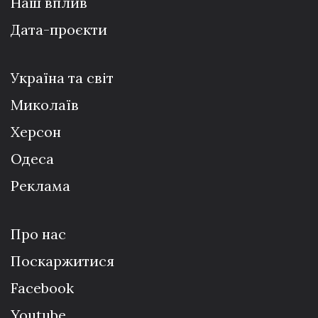
Наш вплив
Дата-проєкти
Україна та світ
Миколаїв
Херсон
Одеса
Реклама
Про нас
Поскаржитися
Facebook
Youtube