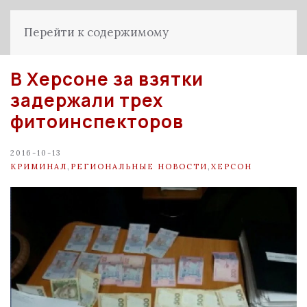
Перейти к содержимому
В Херсоне за взятки
задержали трех
фитоинспекторов
2016-10-13
КРИМИНАЛ
,
РЕГИОНАЛЬНЫЕ НОВОСТИ
,
ХЕРСОН