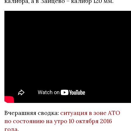
калибра, а в Зайцево – калибр 120 мм.
Вчерашняя сводка:
ситуация в зоне АТО
по состоянию на утро 10 октября 2016
года
.