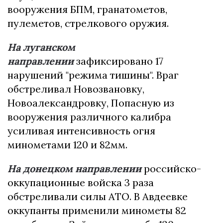
вооружения БПМ, гранатометов,
пулеметов, стрелкового оружия.
На луганском
направлении
зафиксировано 17
нарушений "режима тишины". Враг
обстреливал Новозвановку,
Новоалександровку, Попасную из
вооружения различного калибра
усиливая интенсивность огня
минометами 120 и 82мм.
На донецком направлении
российско-
оккупационные войска 3 раза
обстреливали силы АТО. В Авдеевке
оккупанты применили минометы 82