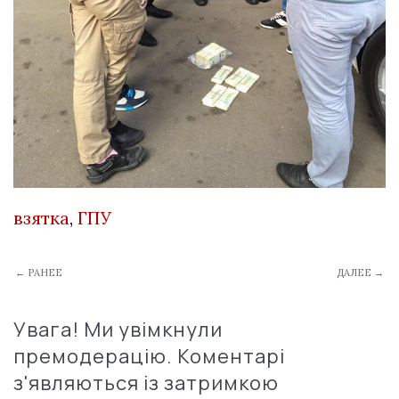
взятка
,
ГПУ
← РАНЕЕ
ДАЛЕЕ →
Увага! Ми увімкнули
премодерацію. Коментарі
з'являються із затримкою