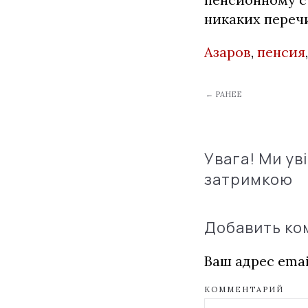
никаких переч
Азаров
,
пенсия
← РАНЕЕ
Увага! Ми ув
затримкою
Добавить к
Ваш адрес emai
КОММЕНТАРИЙ