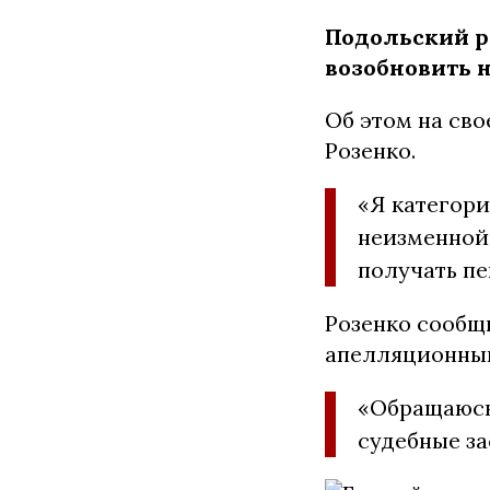
Подольский р
возобновить 
Об этом на св
Розенко.
«Я категори
неизменной
получать пе
Розенко сообщ
апелляционный
«Обращаюсь
судебные за