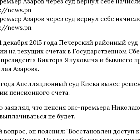
21 декабря 2015 года Печерский районный суд
ии на текущих счетах в Государственном Сб
 президента Виктора Януковича и бывшего п
лая Азарова.
6 года Апелляционный суд Киева вынес реше
ии пенсионного счета.
о заявлял, что пенсия экс-премьера Николаю
выплачиваться не будет.
вопрос, он пояснил: "Восстановлен доступ к
ету в Ощаде. Но там уже более года не про