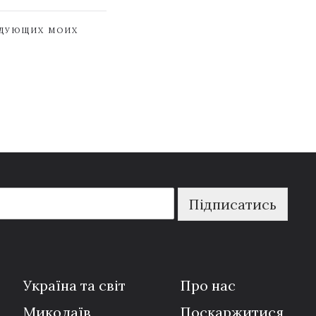
ЕДУЮЩИХ МОИХ
Підписатись
Україна та світ
Про нас
Миколаїв
Поскаржитися