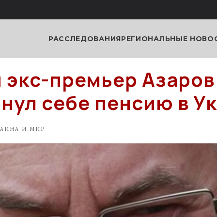
РАССЛЕДОВАНИЯ
РЕГИОНАЛЬНЫЕ НОВО
 экс-премьер Азаров
рнул себе пенсию в У
АИНА И МИР