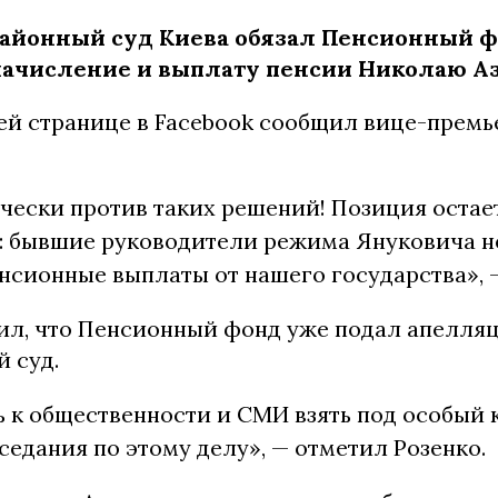
айонный суд Киева обязал Пенсионный 
начисление и выплату пенсии Николаю Аз
оей странице в Facebook сообщил вице-премь
чески против таких решений! Позиция остае
: бывшие руководители режима Януковича н
нсионные выплаты от нашего государства», —
ил, что Пенсионный фонд уже подал апелля
 суд.
 к общественности и СМИ взять под особый 
седания по этому делу», — отметил Розенко.