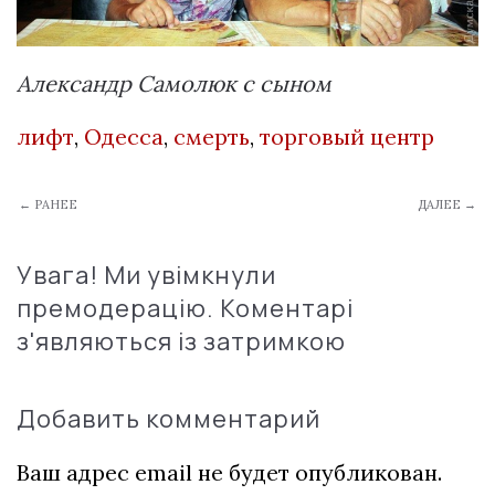
Александр Самолюк с сыном
лифт
,
Одесса
,
смерть
,
торговый центр
← РАНЕЕ
ДАЛЕЕ →
Увага! Ми увімкнули
премодерацію. Коментарі
з'являються із затримкою
Добавить комментарий
Ваш адрес email не будет опубликован.