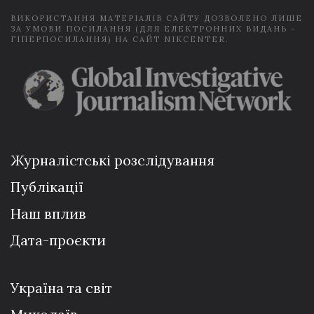
ВИКОРИСТАННЯ МАТЕРІАЛІВ САЙТУ ДОЗВОЛЕНО ЛИШЕ
ЗА УМОВИ ПОСИЛАННЯ (ДЛЯ ЕЛЕКТРОННИХ ВИДАНЬ -
ГІПЕРПОСИЛАННЯ) НА САЙТ NIKCENTER.
Журналістські розслідування
Публікації
Наш вплив
Дата-проєкти
Україна та світ