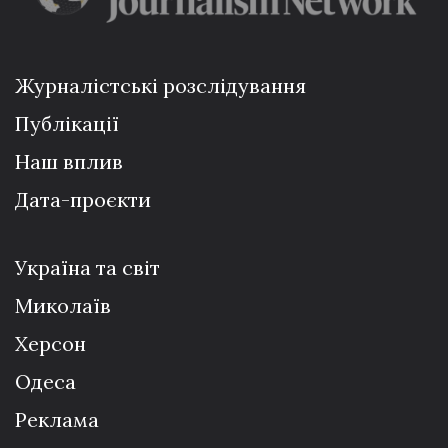
Журналістські розслідування
Публікації
Наш вплив
Дата-проєкти
Україна та світ
Миколаїв
Херсон
Одеса
Реклама