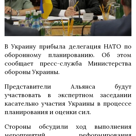
В Украину прибыла делегация НАТО по
оборонному планированию. Об этом
сообщает пресс-служба Министерства
обороны Украины.
Представители Альянса будут
участвовать в экспертном заседании
касательно участия Украины в процессе
планирования и оценки сил.
Стороны обсудили ход выполнения
мероприятий реформирования