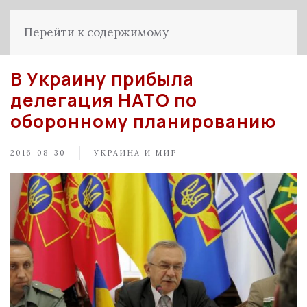
Перейти к содержимому
В Украину прибыла
делегация НАТО по
оборонному планированию
2016-08-30
УКРАИНА И МИР