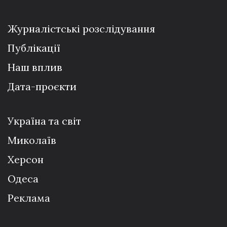
Журналістські розслідування
Публікації
Наш вплив
Дата-проєкти
Україна та світ
Миколаїв
Херсон
Одеса
Реклама