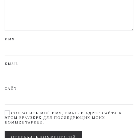
ИМЯ
EMAIL
САЙТ
СОХРАНИТЬ МОЁ ИМЯ, EMAIL И АДРЕС САЙТА В
ЭТОМ БРАУЗЕРЕ ДЛЯ ПОСЛЕДУЮЩИХ МОИХ
КОММЕНТАРИЕВ.
ОТПРАВИТЬ КОММЕНТАРИЙ