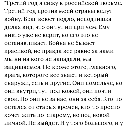
"Третий год я сижу в российской тюрьме.
Третий год против моей страны ведут
войну. Враг воюет подло, исподтишка,
делая вид, что он тут ни при чем. Ему
никто уже не верит, но его это не
останавливает. Война не бывает
красивой, но правда все равно за нами —
мы ни на кого не нападали, мы
защищаемся. Но кроме этого, главного,
врага, которого все знают и который
снаружи, есть и другие. Они помельче, но
они внутри, тут, под кожей, они почти
свои. Но они не за нас, они за себя. Кто-то
остался от старых времен, кто-то просто
хочет жить по-старому, но под новой
личной. Не выйдет. И у того большого, и у