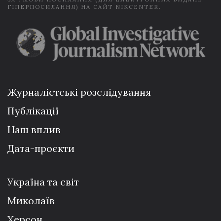
ГІПЕРПОСИЛАННЯ) НА САЙТ NIKCENTER.
Журналістські розслідування
Публікації
Наш вплив
Дата-проєкти
Україна та світ
Миколаїв
Херсон