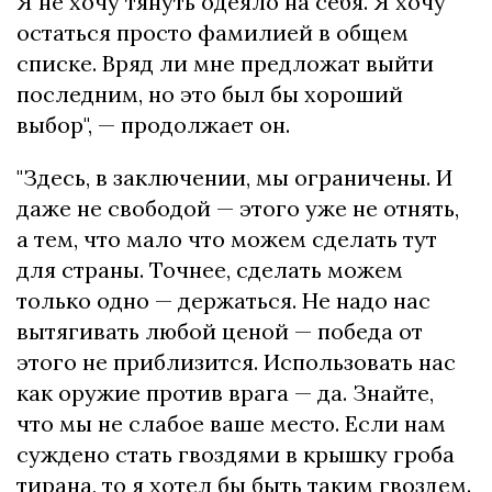
Я не хочу тянуть одеяло на себя. Я хочу
остаться просто фамилией в общем
списке. Вряд ли мне предложат выйти
последним, но это был бы хороший
выбор", — продолжает он.
"Здесь, в заключении, мы ограничены. И
даже не свободой — этого уже не отнять,
а тем, что мало что можем сделать тут
для страны. Точнее, сделать можем
только одно — держаться. Не надо нас
вытягивать любой ценой — победа от
этого не приблизится. Использовать нас
как оружие против врага — да. Знайте,
что мы не слабое ваше место. Если нам
суждено стать гвоздями в крышку гроба
тирана, то я хотел бы быть таким гвоздем.