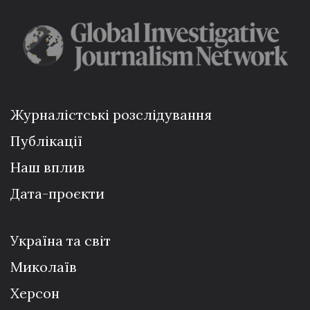
Журналістські розслідування
Публікації
Наш вплив
Дата-проєкти
Україна та світ
Миколаїв
Херсон