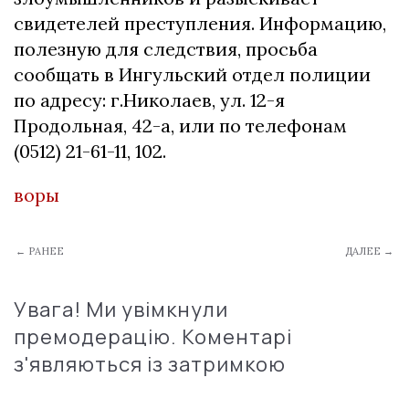
свидетелей преступления. Информацию,
полезную для следствия, просьба
сообщать в Ингульский отдел полиции
по адресу: г.Николаев, ул. 12-я
Продольная, 42-а, или по телефонам
(0512) 21-61-11, 102.
воры
← РАНЕЕ
ДАЛЕЕ →
Увага! Ми увімкнули
премодерацію. Коментарі
з'являються із затримкою