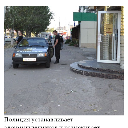
Полиция устанавливает
злоумышленников и разыскивает