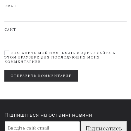
EMAIL
САЙТ
СОХРАНИТЬ МОЁ ИМЯ, EMAIL И АДРЕС САЙТА В
ЭТОМ БРАУЗЕРЕ ДЛЯ ПОСЛЕДУЮЩИХ МОИХ
КОММЕНТАРИЕВ.
ОТПРАВИТЬ КОММЕНТАРИЙ
Підпишіться на останні новини
E
Підписатись
m