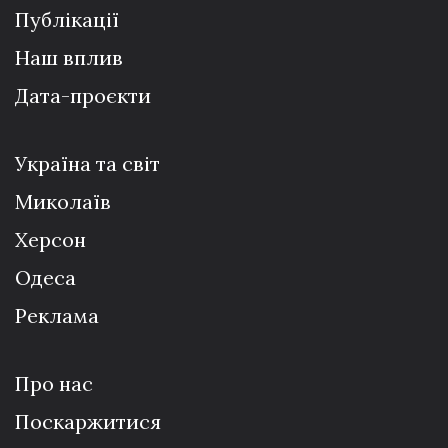
Публікації
Наш вплив
Дата-проєкти
Україна та світ
Миколаїв
Херсон
Одеса
Реклама
Про нас
Поскаржитися