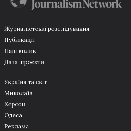
Журналістські розслідування
Публікації
Наш вплив
Дата-проєкти
Україна та світ
Миколаїв
Херсон
Одеса
Реклама