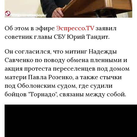
Об этом в эфире
Эспрессо.TV
заявил
советник главы СБУ Юрий Тандит.
Он согласился, что митинг Надежды
Савченко по поводу обмена пленными и
акция протеста переселенцев под домом
матери Павла Розенко, а также стычки
под Оболонским судом, где судили
бойцов "Торнадо", связаны между собой.