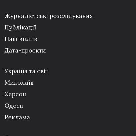
Журналістські розслідування
Публікації
Наш вплив
Дата-проєкти
Україна та світ
Миколаїв
Херсон
Одеса
Реклама