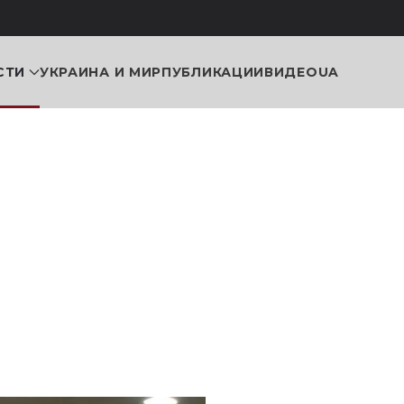
СТИ
УКРАИНА И МИР
ПУБЛИКАЦИИ
ВИДЕО
UA