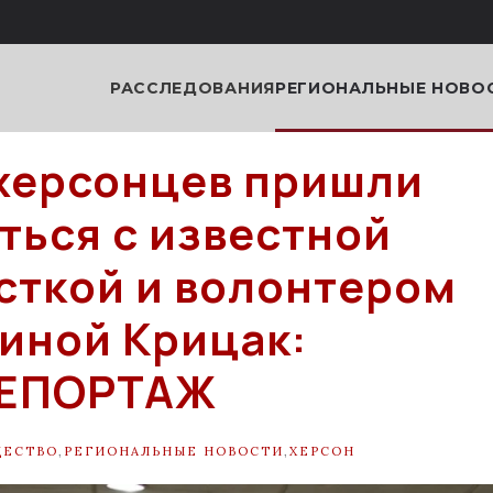
РАССЛЕДОВАНИЯ
РЕГИОНАЛЬНЫЕ НОВО
херсонцев пришли
ться с известной
сткой и волонтером
иной Крицак:
ЕПОРТАЖ
ЩЕСТВО
,
РЕГИОНАЛЬНЫЕ НОВОСТИ
,
ХЕРСОН