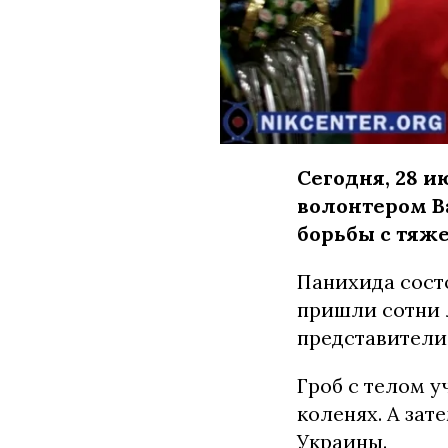
Сегодня, 28 и
волонтером В
борьбы с тяж
Панихида сост
пришли сотни 
представители
Гроб с телом у
коленях. А за
Украины.