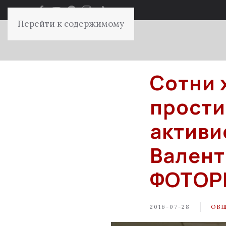
Перейти к содержимому
Сотни 
прости
активи
Валент
ФОТОР
2016-07-28
ОБ