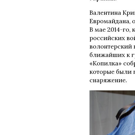
Валентина Кри
Евромайдана, 
В мае 2014-го,
российских во
волонтерский п
ближайших к г
«Копилка» собр
которые были 
снаряжение.