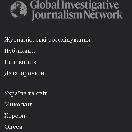
Журналістські розслідування
Публікації
Наш вплив
Дата-проєкти
Україна та світ
Миколаїв
Херсон
Одеса