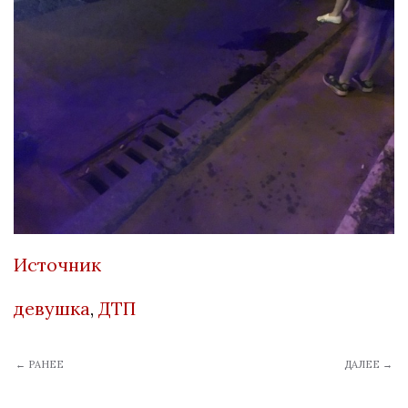
Источник
девушка
,
ДТП
← РАНЕЕ
ДАЛЕЕ →