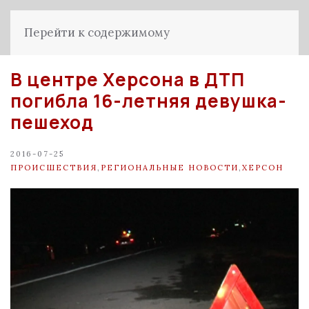
Перейти к содержимому
В центре Херсона в ДТП
погибла 16-летняя девушка-
пешеход
2016-07-25
ПРОИСШЕСТВИЯ
,
РЕГИОНАЛЬНЫЕ НОВОСТИ
,
ХЕРСОН