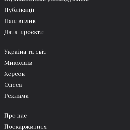
Публікації
Наш вплив
Дата-проєкти
Україна та світ
Миколаїв
Херсон
Одеса
Реклама
Про нас
Поскаржитися