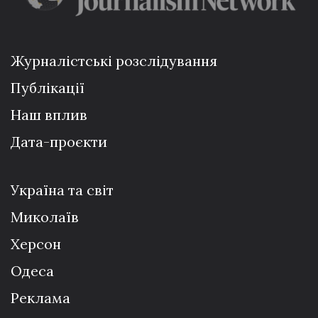
Журналістські розслідування
Публікації
Наш вплив
Дата-проєкти
Україна та світ
Миколаїв
Херсон
Одеса
Реклама