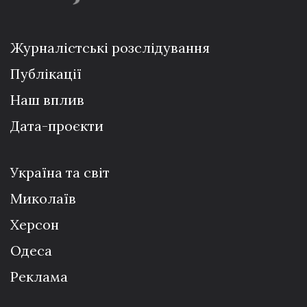
Журналістські розслідування
Публікації
Наш вплив
Дата-проєкти
Україна та світ
Миколаїв
Херсон
Одеса
Реклама