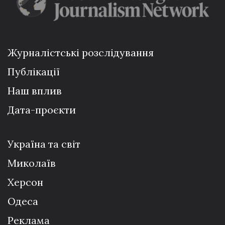
Журналістські розслідування
Публікації
Наш вплив
Дата-проєкти
Україна та світ
Миколаїв
Херсон
Одеса
Реклама