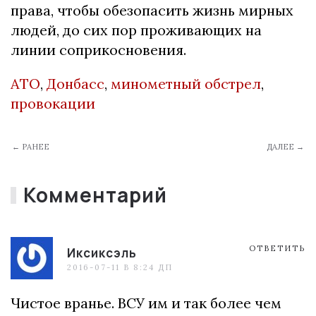
права, чтобы обезопасить жизнь мирных
людей, до сих пор проживающих на
линии соприкосновения.
АТО
,
Донбасс
,
минометный обстрел
,
провокации
← РАНЕЕ
ДАЛЕЕ →
Комментарий
ОТВЕТИТЬ
Иксиксэль
2016-07-11 В 8:24 ДП
Чистое вранье. ВСУ им и так более чем