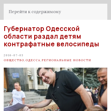
Перейти к содержимому
Губернатор Одесской
области раздал детям
контрафатные велосипеды
2016-07-03
ОБЩЕСТВО
,
ОДЕССА
,
РЕГИОНАЛЬНЫЕ НОВОСТИ