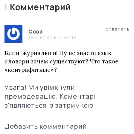
Комментарий
ОТВЕТИТЬ
Сова
2016-07-03 В 12:02 ПП
Блин, журналюги! Ну не знаете язык,
словари зачем существуют? Что такое
«контрафатные»?
Увага! Ми увімкнули
премодерацію. Коментарі
з'являються із затримкою
Добавить комментарий