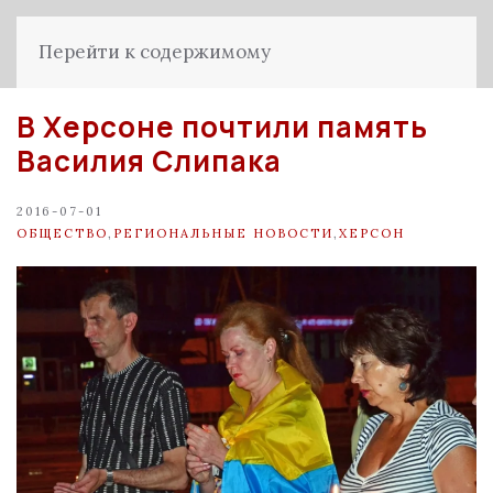
Перейти к содержимому
В Херсоне почтили память
Василия Слипака
2016-07-01
ОБЩЕСТВО
,
РЕГИОНАЛЬНЫЕ НОВОСТИ
,
ХЕРСОН