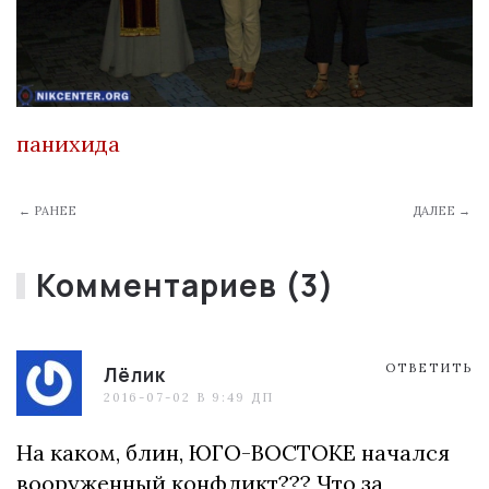
панихида
← РАНЕЕ
ДАЛЕЕ →
Комментариев (3)
ОТВЕТИТЬ
Лёлик
2016-07-02 В 9:49 ДП
На каком, блин, ЮГО-ВОСТОКЕ начался
вооруженный конфликт??? Что за