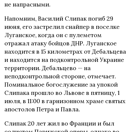
не напрасными.
Напомним, Василий Слипак погиб 29
июня, его застрелил снайпер в поселке
Луганское, когда он с пулеметом
отражал атаку бойцов ДНР. Луганское
находится в 15 километрах от Дебальцева
и находится на подконтрольной Украине
территории. Дебальцево — на
неподконтрольной стороне, отмечает.
Поминальное богослужение за упокой
Слипака прошло во Львове в пятницу, 1
июля, в 11:00 в гарнизонном храме святых
апостолов Петра и Павла.
Слипак 20 лет жил во Франции и был
солистом Парижской оперы, однако во