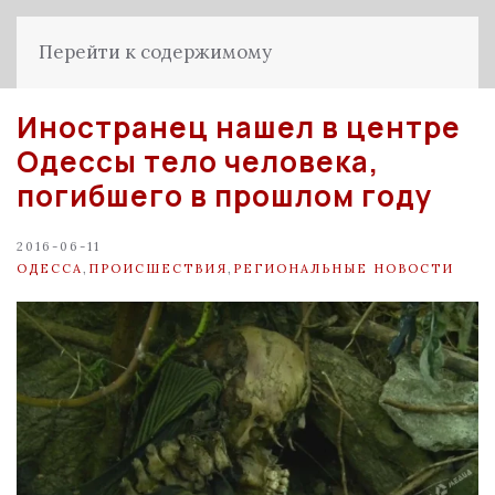
Перейти к содержимому
Иностранец нашел в центре
Одессы тело человека,
погибшего в прошлом году
2016-06-11
ОДЕССА
,
ПРОИСШЕСТВИЯ
,
РЕГИОНАЛЬНЫЕ НОВОСТИ