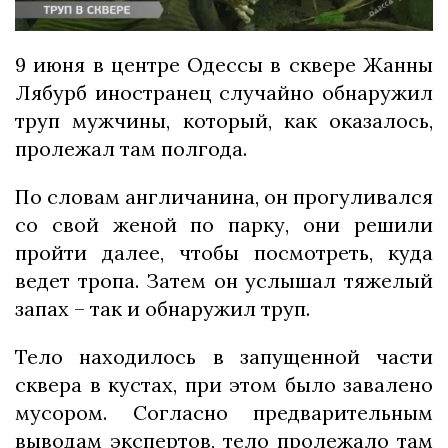
9 июня в центре Одессы в сквере Жанны
Лябурб иностранец случайно обнаружил
труп мужчины, который, как оказалось,
пролежал там полгода.
По словам англичанина, он прогуливался
со свой женой по парку, они решили
пройти далее, чтобы посмотреть, куда
ведет тропа. Затем он услышал тяжелый
запах – так и обнаружил труп.
Тело находилось в запущенной части
сквера в кустах, при этом было завалено
мусором. Согласно предварительным
выводам экспертов, тело пролежало там