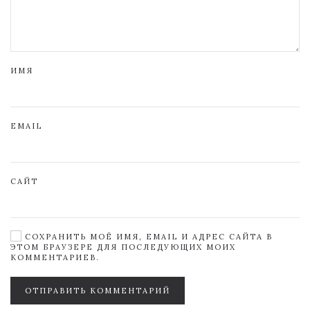
ИМЯ
EMAIL
САЙТ
СОХРАНИТЬ МОЁ ИМЯ, EMAIL И АДРЕС САЙТА В
ЭТОМ БРАУЗЕРЕ ДЛЯ ПОСЛЕДУЮЩИХ МОИХ
КОММЕНТАРИЕВ.
ОТПРАВИТЬ КОММЕНТАРИЙ