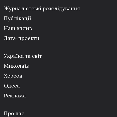
Журналістські розслідування
Публікації
Наш вплив
Дата-проєкти
Україна та світ
Миколаїв
Херсон
Одеса
Реклама
Про нас