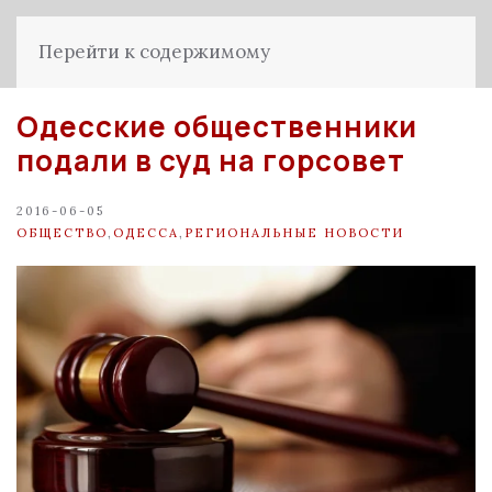
Перейти к содержимому
Одесские общественники
подали в суд на горсовет
2016-06-05
ОБЩЕСТВО
,
ОДЕССА
,
РЕГИОНАЛЬНЫЕ НОВОСТИ