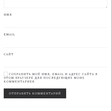
ИМЯ
EMAIL
САЙТ
СОХРАНИТЬ МОЁ ИМЯ, EMAIL И АДРЕС САЙТА В
ЭТОМ БРАУЗЕРЕ ДЛЯ ПОСЛЕДУЮЩИХ МОИХ
КОММЕНТАРИЕВ.
ОТПРАВИТЬ КОММЕНТАРИЙ