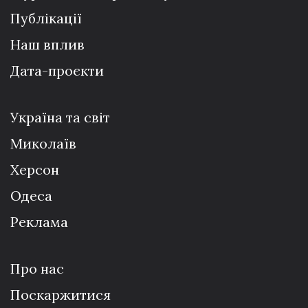
Публікації
Наш вплив
Дата-проєкти
Україна та світ
Миколаїв
Херсон
Одеса
Реклама
Про нас
Поскаржитися