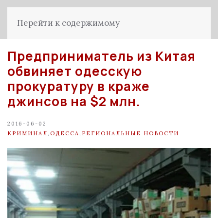
Перейти к содержимому
Предприниматель из Китая
обвиняет одесскую
прокуратуру в краже
джинсов на $2 млн.
2016-06-02
КРИМИНАЛ
,
ОДЕССА
,
РЕГИОНАЛЬНЫЕ НОВОСТИ