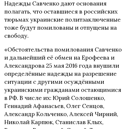
Надежды Савченко дают основания
полагать, что оставшиеся в российских
тюрьмах украинские политзаключенные
тоже будут помилованы и отпущены на
свободу.
«Обстоятельства помилования Савченко
и дальнейший её обмен на Ерофеева и
Александрова 25 мая 2016 года внушили
определённые надежды на разрешение
ситуации с другими осуждёнными
украинскими гражданами остающимися
в РФ. В числе их: Юрий Солошенко,
Геннадий Афанасьев, Олег Сенцов,
Александр Кольченко, Алексей Чирний,
Николай Карпюк, Станислав Клых,