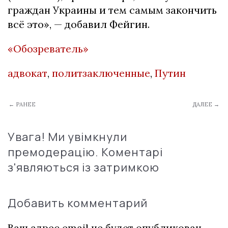
граждан Украины и тем самым закончить
всё это», — добавил Фейгин.
«Обозреватель»
адвокат
,
политзаключенные
,
Путин
← РАНЕЕ
ДАЛЕЕ →
Увага! Ми увімкнули
премодерацію. Коментарі
з'являються із затримкою
Добавить комментарий
Ваш адрес email не будет опубликован.