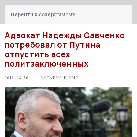
Перейти к содержимому
Адвокат Надежды Савченко
потребовал от Путина
отпустить всех
политзаключенных
2016-05-30
УКРАИНА И МИР