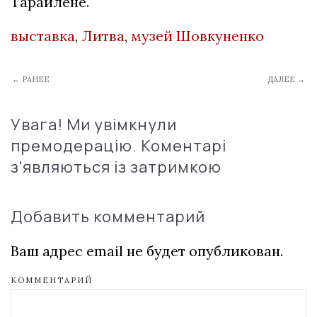
Тарайлене.
выставка
,
Литва
,
музей Шовкуненко
← РАНЕЕ
ДАЛЕЕ →
Увага! Ми увімкнули
премодерацію. Коментарі
з'являються із затримкою
Добавить комментарий
Ваш адрес email не будет опубликован.
КОММЕНТАРИЙ