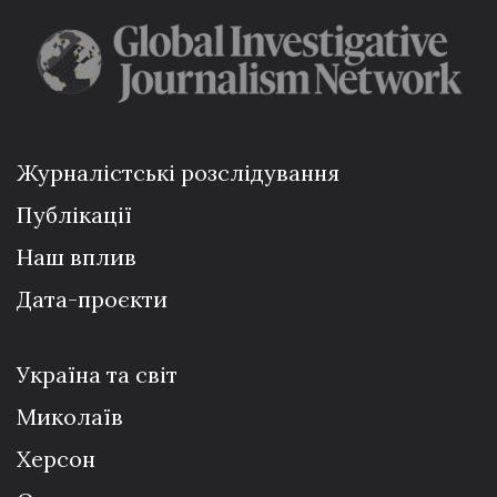
Журналістські розслідування
Публікації
Наш вплив
Дата-проєкти
Україна та світ
Миколаїв
Херсон