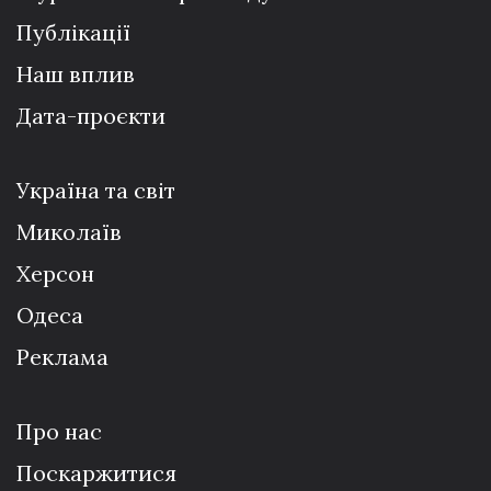
Публікації
Наш вплив
Дата-проєкти
Україна та світ
Миколаїв
Херсон
Одеса
Реклама
Про нас
Поскаржитися