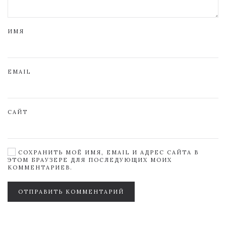
ИМЯ
EMAIL
САЙТ
СОХРАНИТЬ МОЁ ИМЯ, EMAIL И АДРЕС САЙТА В
ЭТОМ БРАУЗЕРЕ ДЛЯ ПОСЛЕДУЮЩИХ МОИХ
КОММЕНТАРИЕВ.
ОТПРАВИТЬ КОММЕНТАРИЙ