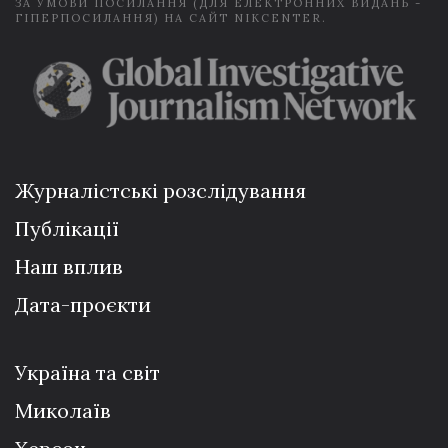
ЗА УМОВИ ПОСИЛАННЯ (ДЛЯ ЕЛЕКТРОННИХ ВИДАНЬ -
ГІПЕРПОСИЛАННЯ) НА САЙТ NIKCENTER.
Журналістські розслідування
Публікації
Наш вплив
Дата-проєкти
Україна та світ
Миколаїв