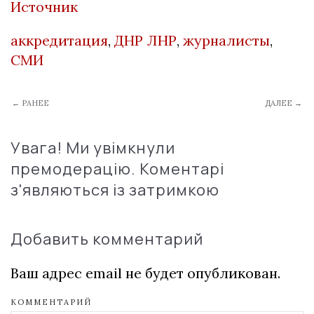
Источник
аккредитация
,
ДНР ЛНР
,
журналисты
,
СМИ
← РАНЕЕ
ДАЛЕЕ →
Увага! Ми увімкнули
премодерацію. Коментарі
з'являються із затримкою
Добавить комментарий
Ваш адрес email не будет опубликован.
КОММЕНТАРИЙ