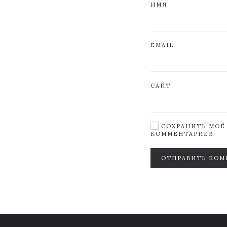
ИМЯ
EMAIL
САЙТ
СОХРАНИТЬ МОЁ 
КОММЕНТАРИЕВ.
ОТПРАВИТЬ КОМ