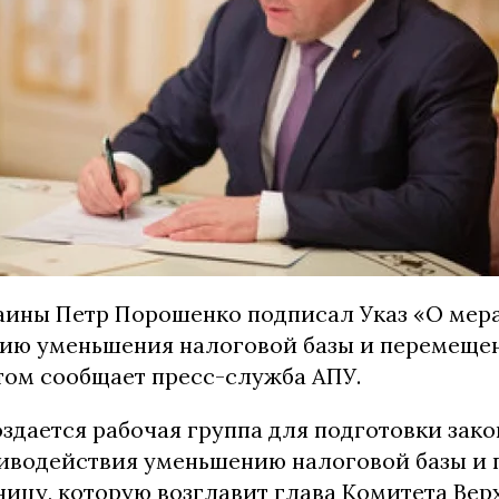
аины Петр Порошенко подписал Указ «О мера
ию уменьшения налоговой базы и перемещен
этом сообщает пресс-служба АПУ.
здается рабочая группа для подготовки зак
иводействия уменьшению налоговой базы и
ницу, которую возглавит глава Комитета Вер