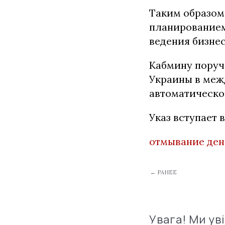
Таким образом
планированием
ведения бизнес
Кабмину поруч
Украины в меж
автоматическо
Указ вступает 
отмывание ден
← РАНЕЕ
Увага! Ми ув