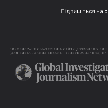
Підпишіться на 
ВИКОРИСТАННЯ МАТЕРІАЛІВ САЙТУ ДОЗВОЛЕНО ЛИШ
(ДЛЯ ЕЛЕКТРОННИХ ВИДАНЬ - ГІПЕРПОСИЛАННЯ) НА