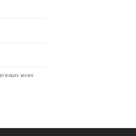
ЕДУЮЩИХ МОИХ