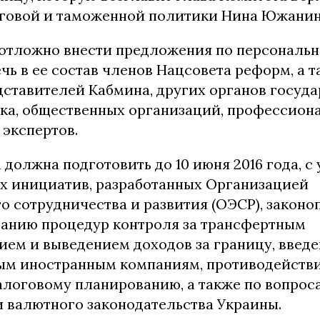
говой и таможенной политики Нина Южанин
отложно внести предложения по персональн
чь в ее состав членов Нацсовета реформ, а 
дставителей Кабмина, других органов госуд
нка, общественных организаций, профессион
 экспертов.
 должна подготовить до 10 июня 2016 года, с
 инициатив, разработанных Организацией
о сотрудничества и развития (ОЭСР), законо
анию процедур контроля за трансфертным
ием и выведением доходов за границу, введ
ым иностранным компаниям, противодейств
алоговому планированию, а также по вопрос
 валютного законодательства Украины.