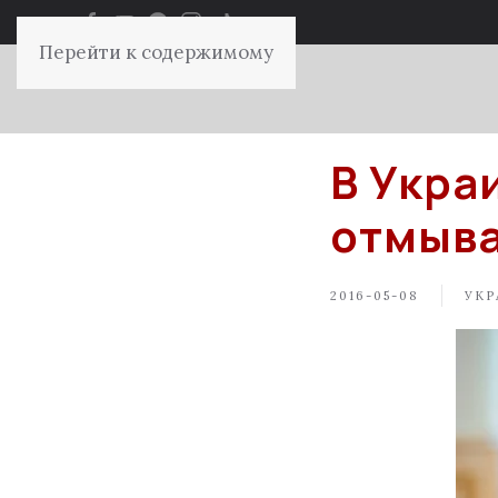
Перейти к содержимому
В Укра
отмыва
2016-05-08
УКР