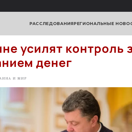
РАССЛЕДОВАНИЯ
РЕГИОНАЛЬНЫЕ НОВО
ине усилят контроль 
нием денег
АИНА И МИР