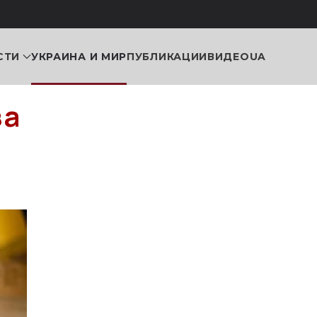
СТИ
УКРАИНА И МИР
ПУБЛИКАЦИИ
ВИДЕО
UA
за