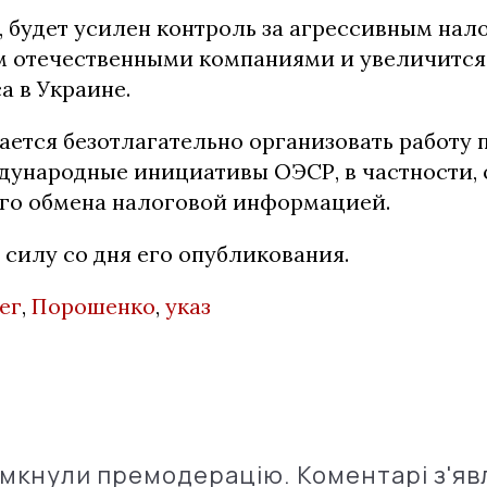
, будет усилен контроль за агрессивным на
 отечественными компаниями и увеличится
а в Украине.
ается безотлагательно организовать работу 
дународные инициативы ОЭСР, в частности,
го обмена налоговой информацией.
в силу со дня его опубликования.
ег
,
Порошенко
,
указ
імкнули премодерацію. Коментарі з'яв