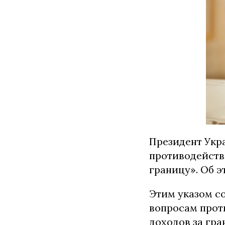
Президент Укр
противодейств
границу». Об 
Этим указом со
вопросам прот
доходов за гра