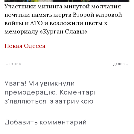
Участники митинга минутой молчания
почтили память жертв Второй мировой
войны и АТО и возложили цветы к
мемориалу «Курган Славы».
Новая Одесса
← РАНЕЕ
ДАЛЕЕ →
Увага! Ми увімкнули
премодерацію. Коментарі
з'являються із затримкою
Добавить комментарий