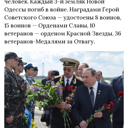
человек. Каждый 3-й земляк Новой
Одессы погиб в войне. Наградами Герой
Советского Союза — удостоены 8 воинов,
15 воинов — Орденами Славы, 10
ветеранов — орденом Красной Звезды, 36
ветеранов-Медалями за Отвагу.