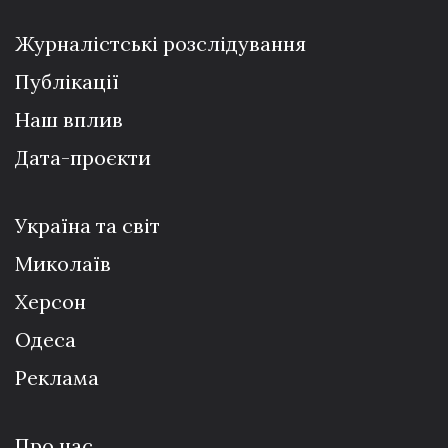
Журналістські розслідування
Публікації
Наш вплив
Дата-проєкти
Україна та світ
Миколаїв
Херсон
Одеса
Реклама
Про нас