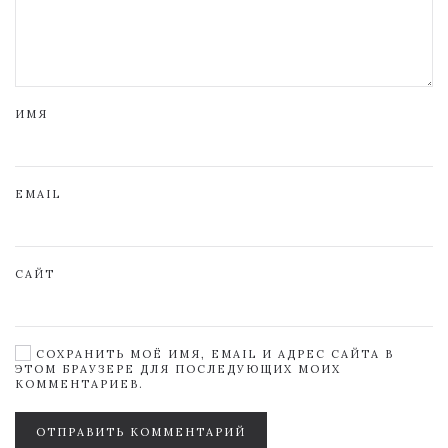
ИМЯ
EMAIL
САЙТ
СОХРАНИТЬ МОЁ ИМЯ, EMAIL И АДРЕС САЙТА В
ЭТОМ БРАУЗЕРЕ ДЛЯ ПОСЛЕДУЮЩИХ МОИХ
КОММЕНТАРИЕВ.
ОТПРАВИТЬ КОММЕНТАРИЙ