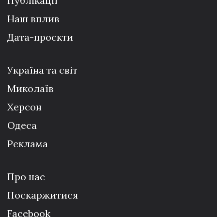
Публікації
Наш вплив
Дата-проєкти
Україна та світ
Миколаїв
Херсон
Одеса
Реклама
Про нас
Поскаржитися
Facebook