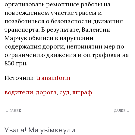
организовать ремонтные работы на
поврежденном участке трассы и
позаботиться о безопасности движения
транспорта. В результате, Валентин
Марчук обвинен в нарушении
содержания дороги, непринятии мер по
ограничению движения и оштрафован на
850 грн.
Источник:
transinform
водители
,
дорога
,
суд
,
штраф
← РАНЕЕ
ДАЛЕЕ →
Увага! Ми увімкнули