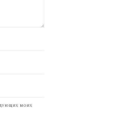
ЕДУЮЩИХ МОИХ