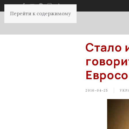
Перейти к содержимому
Стало 
говори
Еврос
2016-04-25
УКР