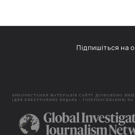
Підпишіться на 
ВИКОРИСТАННЯ МАТЕРІАЛІВ САЙТУ ДОЗВОЛЕНО ЛИШ
(ДЛЯ ЕЛЕКТРОННИХ ВИДАНЬ - ГІПЕРПОСИЛАННЯ) НА