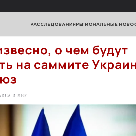
РАССЛЕДОВАНИЯ
РЕГИОНАЛЬНЫЕ НОВО
извесно, о чем будут
ть на саммите Украи
оюз
АИНА И МИР