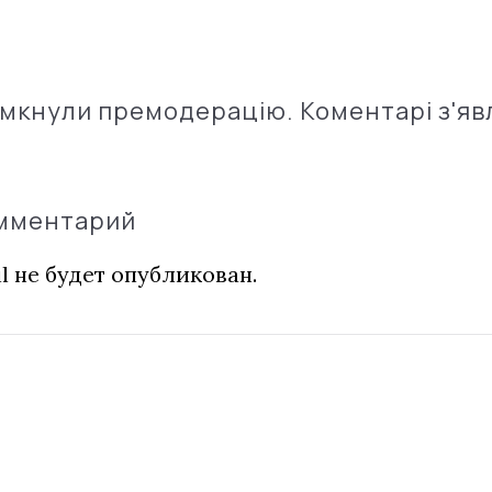
імкнули премодерацію. Коментарі з'яв
омментарий
l не будет опубликован.