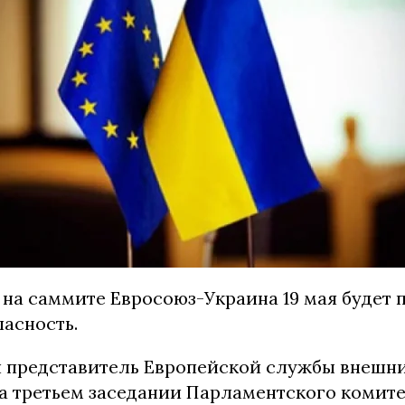
 на саммите Евросоюз-Украина 19 мая будет 
асность.
л представитель Европейской службы внешн
а третьем заседании Парламентского комит