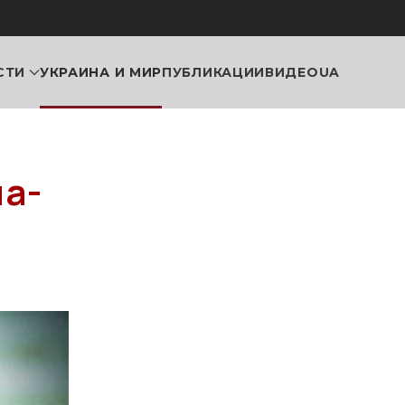
СТИ
УКРАИНА И МИР
ПУБЛИКАЦИИ
ВИДЕО
UA
на-