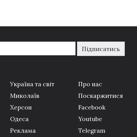
Підписатись
Україна та світ
Про нас
Миколаїв
Поскаржитися
Херсон
Facebook
Одеса
Youtube
Реклама
Telegram