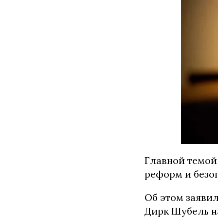
Главной темой
реформ и безоп
Об этом заяви
Дирк Шубель н