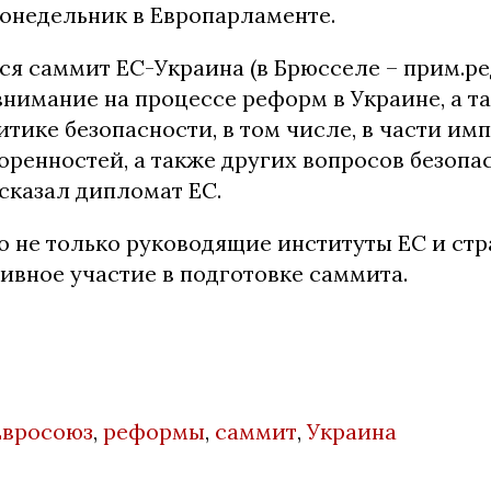
понедельник в Европарламенте.
тся саммит ЕС-Украина (в Брюсселе – прим.ре
внимание на процессе реформ в Украине, а т
тике безопасности, в том числе, в части и
ренностей, а также других вопросов безопа
ссказал дипломат ЕС.
то не только руководящие институты ЕС и ст
ивное участие в подготовке саммита.
Евросоюз
,
реформы
,
саммит
,
Украина