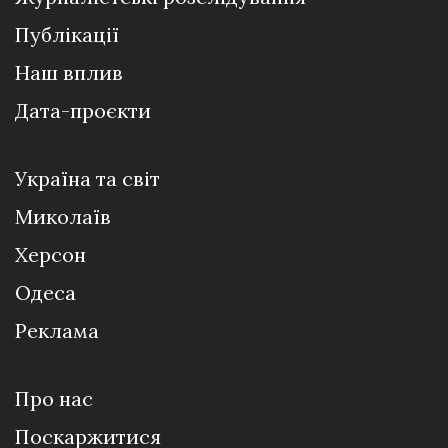
Публікації
Наш вплив
Дата-проєкти
Україна та світ
Миколаїв
Херсон
Одеса
Реклама
Про нас
Поскаржитися