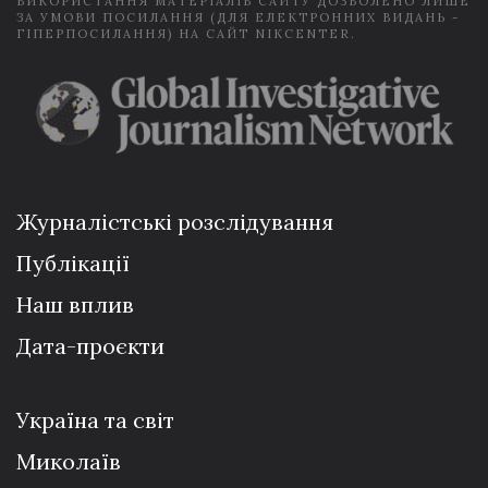
ВИКОРИСТАННЯ МАТЕРІАЛІВ САЙТУ ДОЗВОЛЕНО ЛИШЕ
ЗА УМОВИ ПОСИЛАННЯ (ДЛЯ ЕЛЕКТРОННИХ ВИДАНЬ -
ГІПЕРПОСИЛАННЯ) НА САЙТ NIKCENTER.
Журналістські розслідування
Публікації
Наш вплив
Дата-проєкти
Україна та світ
Миколаїв