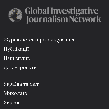
Журналістські розслідування
Публікації
Наш вплив
Дата-проєкти
Україна та світ
Миколаїв
Херсон